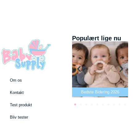
Populært lige nu
Om os
Bedste puslepude 2026
Bedste Bidering 2026
Kontakt
Test produkt
Bliv tester