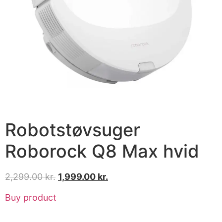
Robotstøvsuger
Roborock Q8 Max hvid
2,299.00
kr.
1,999.00
kr.
Buy product