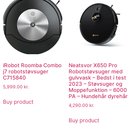
iRobot Roomba Combo
Neatsvor X650 Pro
j7 robotstøvsuger
Robotstøvsuger med
C715840
gulvvask – Bedst i test
2023 – Støvsuger og
5,999.00
kr.
Moppefunktion – 6000
PA – Hundehår dyrehår
Buy product
4,290.00
kr.
Buy product