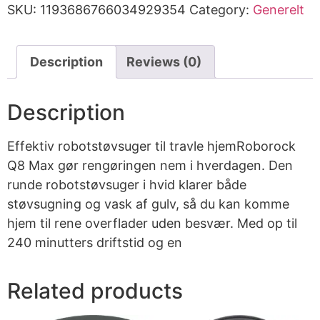
SKU:
1193686766034929354
Category:
Generelt
Description
Reviews (0)
Description
Effektiv robotstøvsuger til travle hjemRoborock
Q8 Max gør rengøringen nem i hverdagen. Den
runde robotstøvsuger i hvid klarer både
støvsugning og vask af gulv, så du kan komme
hjem til rene overflader uden besvær. Med op til
240 minutters driftstid og en
Related products