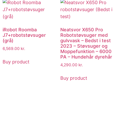
iRobot Roomba
Neatsvor X650 Pro
J7+robotstøvsuger
Robotstøvsuger med
(grå)
gulvvask – Bedst i test
2023 – Støvsuger og
6,569.00
kr.
Moppefunktion – 6000
PA – Hundehår dyrehår
Buy product
4,290.00
kr.
Buy product