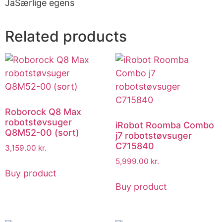
JaSærlige egens
Related products
Roborock Q8 Max
robotstøvsuger
iRobot Roomba Combo
Q8M52-00 (sort)
j7 robotstøvsuger
C715840
3,159.00
kr.
5,999.00
kr.
Buy product
Buy product