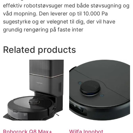
effektiv robotstøvsuger med både støvsugning og
våd mopning. Den leverer op til 10.000 Pa
sugestyrke og er velegnet til dig, der vil have
grundig rengøring på faste inter
Related products
Roborock Q8 Max+
Wilfa Innobot