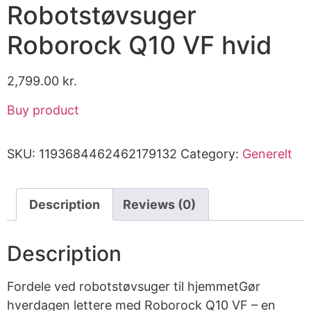
Robotstøvsuger
Roborock Q10 VF hvid
2,799.00
kr.
Buy product
SKU:
1193684462462179132
Category:
Generelt
Description
Reviews (0)
Description
Fordele ved robotstøvsuger til hjemmetGør
hverdagen lettere med Roborock Q10 VF – en