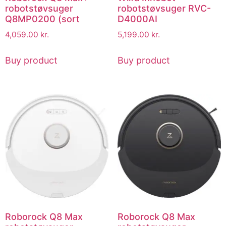
robotstøvsuger
robotstøvsuger RVC-
Q8MP0200 (sort
D4000AI
4,059.00
kr.
5,199.00
kr.
Buy product
Buy product
Roborock Q8 Max
Roborock Q8 Max