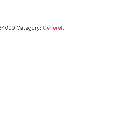
84009
Category:
Generelt