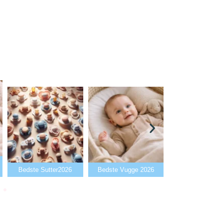
Bedste Babyalarm
edste Sutter2026
Bedste Vugge 2026
2026