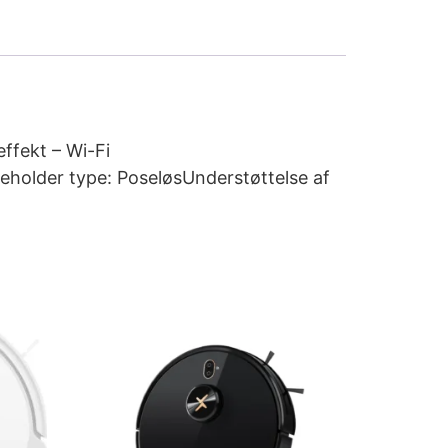
ffekt – Wi-Fi
holder type: PoseløsUnderstøttelse af