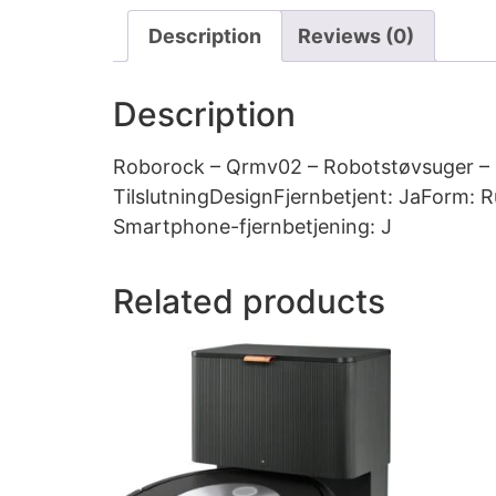
Description
Reviews (0)
Description
Roborock – Qrmv02 – Robotstøvsuger – 
TilslutningDesignFjernbetjent: JaForm:
Smartphone-fjernbetjening: J
Related products