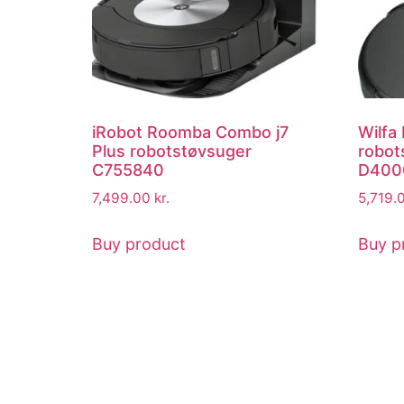
iRobot Roomba Combo j7
Wilfa
Plus robotstøvsuger
robot
C755840
D400
7,499.00
kr.
5,719.
Buy product
Buy p