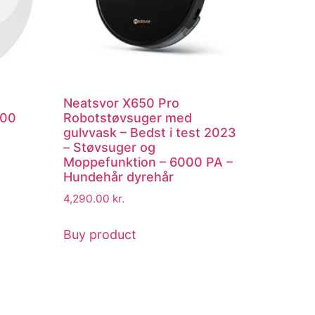
Neatsvor X650 Pro
200
Robotstøvsuger med
gulvvask – Bedst i test 2023
– Støvsuger og
Moppefunktion – 6000 PA –
Hundehår dyrehår
4,290.00
kr.
Buy product