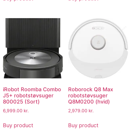
iRobot Roomba Combo
Roborock Q8 Max
J5+ robotstøvsuger
robotstøvsuger
800025 (Sort)
Q8M0200 (hvid)
6,999.00
kr.
2,979.00
kr.
Buy product
Buy product