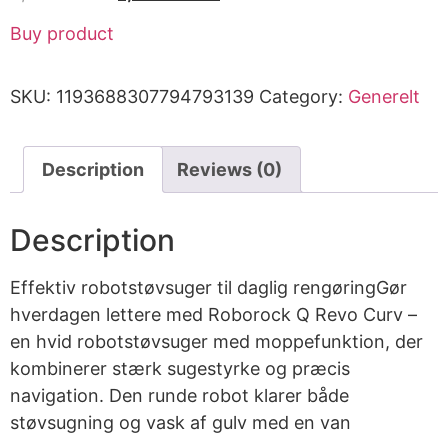
Buy product
SKU:
1193688307794793139
Category:
Generelt
Description
Reviews (0)
Description
Effektiv robotstøvsuger til daglig rengøringGør
hverdagen lettere med Roborock Q Revo Curv –
en hvid robotstøvsuger med moppefunktion, der
kombinerer stærk sugestyrke og præcis
navigation. Den runde robot klarer både
støvsugning og vask af gulv med en van