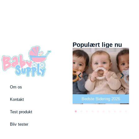
Populært lige nu
Om os
Bedste puslepude 2026
Bedste Bidering 2026
Kontakt
Test produkt
Bliv tester