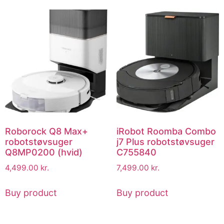
Roborock Q8 Max+
iRobot Roomba Combo
robotstøvsuger
j7 Plus robotstøvsuger
Q8MP0200 (hvid)
C755840
4,499.00
kr.
7,499.00
kr.
Buy product
Buy product