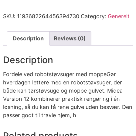
SKU:
1193682264456394730
Category:
Generelt
Description
Reviews (0)
Description
Fordele ved robotstøvsuger med moppeGør
hverdagen lettere med en robotstøvsuger, der
både kan tørstøvsuge og moppe gulvet. Midea
Version 12 kombinerer praktisk rengøring i én
løsning, så du kan få rene gulve uden besvær. Den
passer godt til travle hjem, h
Related products