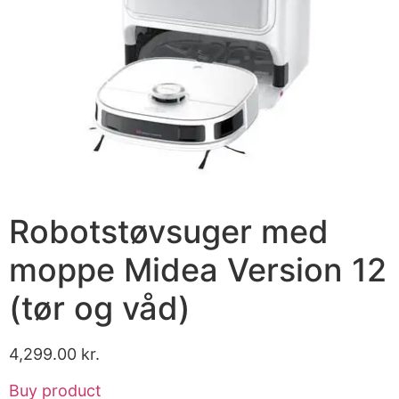
Robotstøvsuger med
moppe Midea Version 12
(tør og våd)
4,299.00
kr.
Buy product