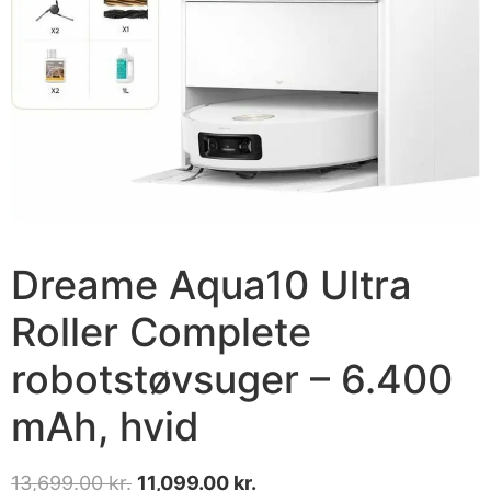
Dreame Aqua10 Ultra
Roller Complete
robotstøvsuger – 6.400
mAh, hvid
13,699.00
kr.
11,099.00
kr.