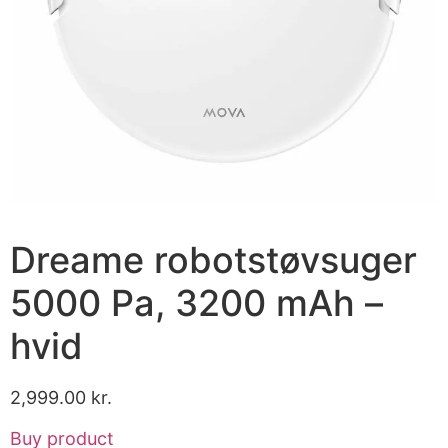
Dreame robotstøvsuger
5000 Pa, 3200 mAh –
hvid
2,999.00
kr.
Buy product