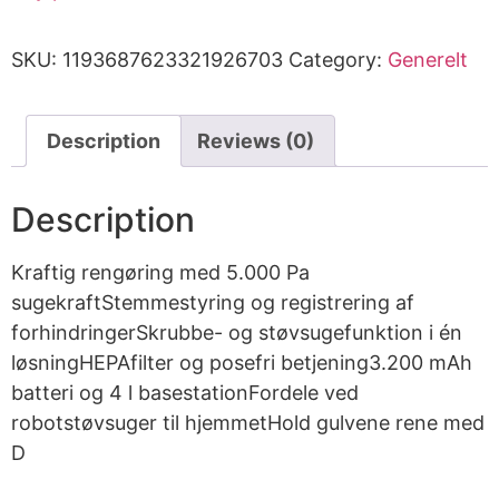
SKU:
1193687623321926703
Category:
Generelt
Description
Reviews (0)
Description
Kraftig rengøring med 5.000 Pa
sugekraftStemmestyring og registrering af
forhindringerSkrubbe- og støvsugefunktion i én
løsningHEPAfilter og posefri betjening3.200 mAh
batteri og 4 l basestationFordele ved
robotstøvsuger til hjemmetHold gulvene rene med
D