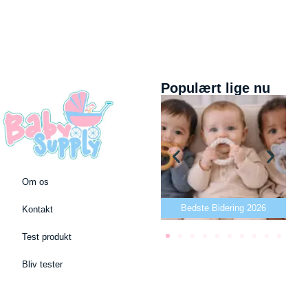
Populært lige nu
Om os
Bedste puslepude 2026
Bedste Bidering 2026
Kontakt
Test produkt
Bliv tester