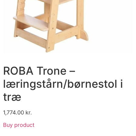
ROBA Trone –
læringstårn/børnestol i
træ
1,774.00
kr.
Buy product