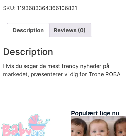
SKU:
1193683364366106821
Description
Reviews (0)
Description
Hvis du søger de mest trendy nyheder på
markedet, præsenterer vi dig for Trone ROBA
Populært lige nu