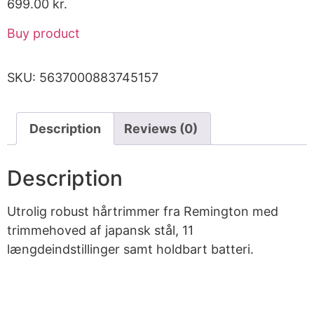
699.00
kr.
Buy product
SKU:
5637000883745157
Description
Reviews (0)
Description
Utrolig robust hårtrimmer fra Remington med
trimmehoved af japansk stål, 11
længdeindstillinger samt holdbart batteri.