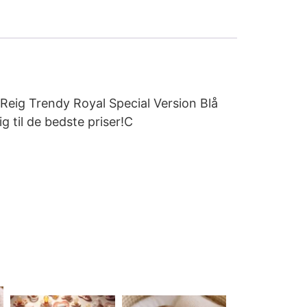
r Reig Trendy Royal Special Version Blå
g til de bedste priser!C