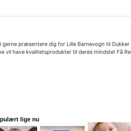
vi gerne præsentere dig for Lille Barnevogn til Dukke
e vil have kvalitetsprodukter til deres mindste! Få Rei
pulært lige nu