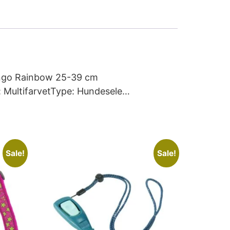
Dingo Rainbow 25-39 cm
: MultifarvetType: Hundesele…
Sale!
Sale!