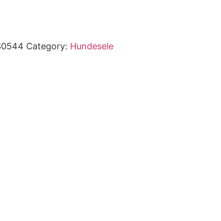
30544
Category:
Hundesele