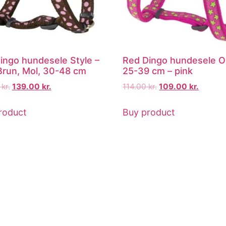
ingo hundesele Style –
Red Dingo hundesele O
Brun, Mol, 30-48 cm
25-39 cm – pink
0
kr.
139.00
kr.
114.00
kr.
109.00
kr.
roduct
Buy product