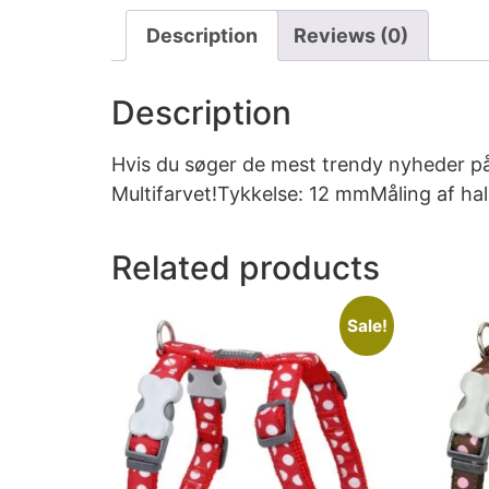
Description
Reviews (0)
Description
Hvis du søger de mest trendy nyheder p
Multifarvet!Tykkelse: 12 mmMåling af h
Related products
Sale!