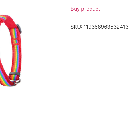
Buy product
SKU:
11936896353241