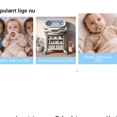
pulært lige nu
Bedste Suttesnore
Bedste Puslebord 2026
2025
Bedste Sutter2026