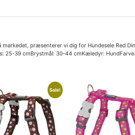
å markedet, præsenterer vi dig for Hundesele Red 
als: 25-39 cmBrystmål: 30-44 cmKæledyr: HundFarve
Sale!