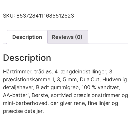
SKU:
8537284111685512623
Description
Reviews (0)
Description
Hårtrimmer, trådløs, 4 længdeindstillinger, 3
præcistionskamme 1, 3, 5 mm, DualCut, Hudvenlig
detaljehaver, Blødt gummigreb, 100 % vandtæt,
AA-batteri, Børste, sortMed præcisionstrimmer og
mini-barberhoved, der giver rene, fine linjer og
præcise detaljer,