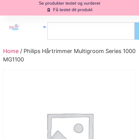
Se produkter testet og vurderet
Få testet dit produkt
Home
/ Philips Hårtrimmer Multigroom Series 1000
MG1100