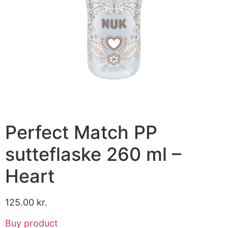
Perfect Match PP
sutteflaske 260 ml –
Heart
125.00
kr.
Buy product