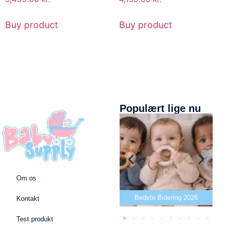
Buy product
Buy product
Populært lige nu
Om os
Bedste puslepude 2026
Bedste Bidering 2026
Kontakt
Test produkt