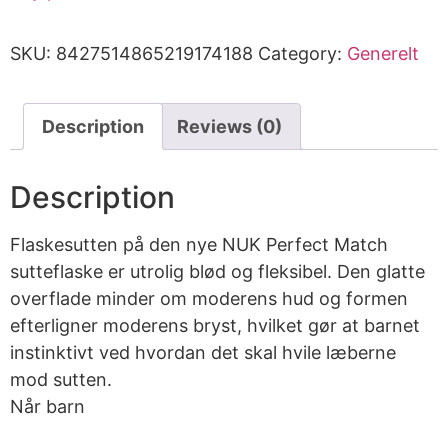
SKU:
8427514865219174188
Category:
Generelt
Description
Reviews (0)
Description
Flaskesutten på den nye NUK Perfect Match
sutteflaske er utrolig blød og fleksibel. Den glatte
overflade minder om moderens hud og formen
efterligner moderens bryst, hvilket gør at barnet
instinktivt ved hvordan det skal hvile læberne
mod sutten.
Når barn