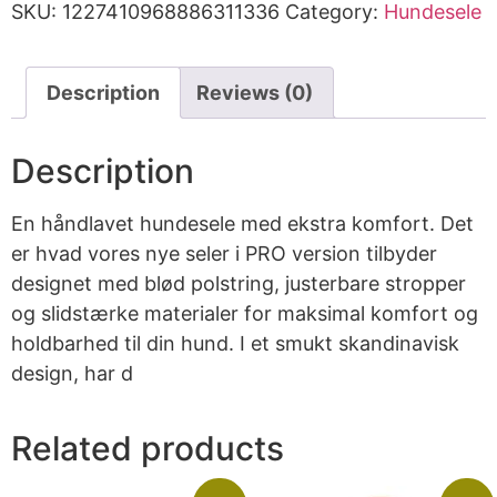
SKU:
1227410968886311336
Category:
Hundesele
Description
Reviews (0)
Description
En håndlavet hundesele med ekstra komfort. Det
er hvad vores nye seler i PRO version tilbyder
designet med blød polstring, justerbare stropper
og slidstærke materialer for maksimal komfort og
holdbarhed til din hund. I et smukt skandinavisk
design, har d
Related products