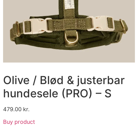
Olive / Blød & justerbar
hundesele (PRO) – S
479.00
kr.
Buy product