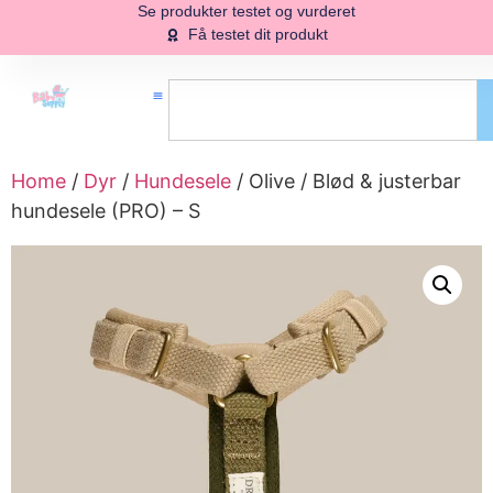
Se produkter testet og vurderet
Få testet dit produkt
Home
/
Dyr
/
Hundesele
/ Olive / Blød & justerbar
hundesele (PRO) – S