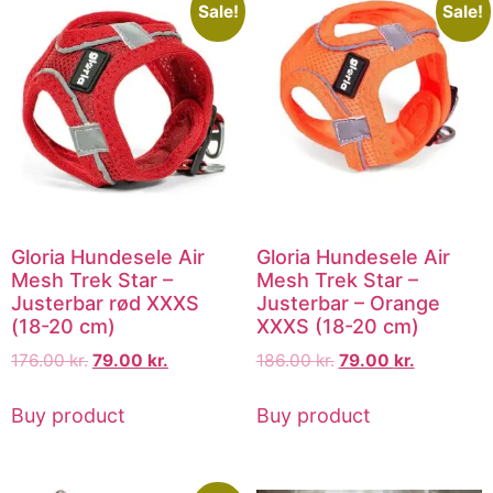
Sale!
Sale!
Gloria Hundesele Air
Gloria Hundesele Air
Mesh Trek Star –
Mesh Trek Star –
Justerbar rød XXXS
Justerbar – Orange
(18-20 cm)
XXXS (18-20 cm)
176.00
kr.
79.00
kr.
186.00
kr.
79.00
kr.
Buy product
Buy product