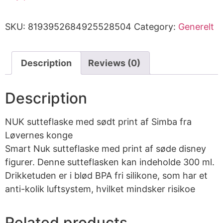
SKU:
8193952684925528504
Category:
Generelt
Description
Reviews (0)
Description
NUK sutteflaske med sødt print af Simba fra
Løvernes konge
Smart Nuk sutteflaske med print af søde disney
figurer. Denne sutteflasken kan indeholde 300 ml.
Drikketuden er i blød BPA fri silikone, som har et
anti-kolik luftsystem, hvilket mindsker risikoe
Related products