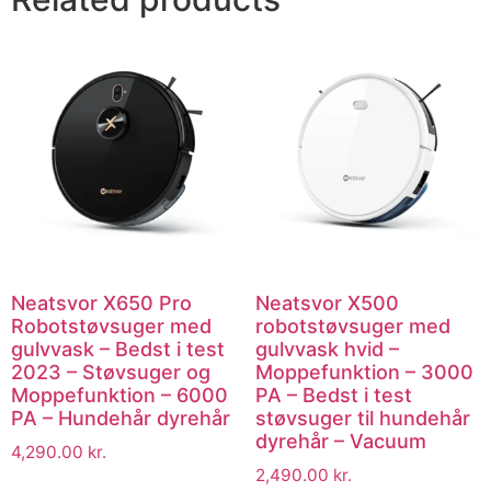
Neatsvor X650 Pro
Neatsvor X500
Robotstøvsuger med
robotstøvsuger med
gulvvask – Bedst i test
gulvvask hvid –
2023 – Støvsuger og
Moppefunktion – 3000
Moppefunktion – 6000
PA – Bedst i test
PA – Hundehår dyrehår
støvsuger til hundehår
dyrehår – Vacuum
4,290.00
kr.
2,490.00
kr.