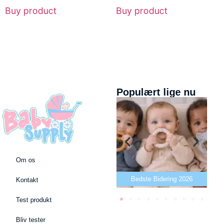
Buy product
Buy product
Populært lige nu
Om os
Bedste puslepude 2026
Bedste Bidering 2026
Kontakt
Test produkt
Bliv tester