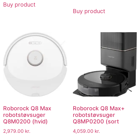
Buy product
Buy product
Roborock Q8 Max
Roborock Q8 Max+
robotstøvsuger
robotstøvsuger
Q8M0200 (hvid)
Q8MP0200 (sort
2,979.00
kr.
4,059.00
kr.