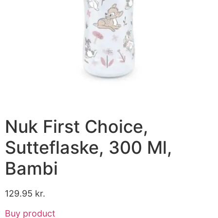
Nuk First Choice,
Sutteflaske, 300 Ml,
Bambi
129.95
kr.
Buy product