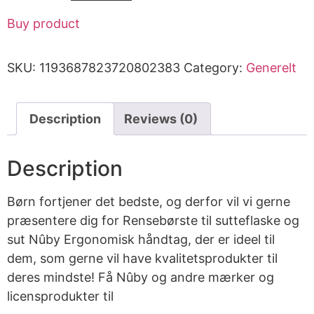
Buy product
SKU:
1193687823720802383
Category:
Generelt
Description
Reviews (0)
Description
Børn fortjener det bedste, og derfor vil vi gerne
præsentere dig for Rensebørste til sutteflaske og
sut Nûby Ergonomisk håndtag, der er ideel til
dem, som gerne vil have kvalitetsprodukter til
deres mindste! Få Nûby og andre mærker og
licensprodukter til