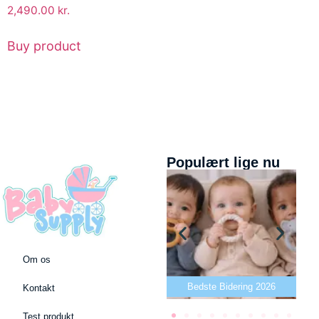
2,490.00
kr.
Buy product
Populært lige nu
Om os
Bedste puslepude 2026
Bedste Bidering 2026
Kontakt
Test produkt