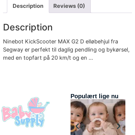
Description
Reviews (0)
Description
Ninebot KickScooter MAX G2 D elløbehjul fra
Segway er perfekt til daglig pendling og bykørsel,
med en topfart på 20 km/t og en …
Populært lige nu