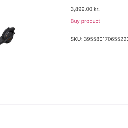
3,899.00
kr.
Buy product
SKU:
39558017065522