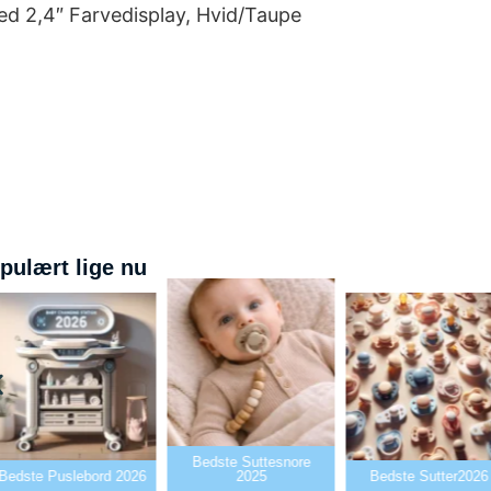
d 2,4″ Farvedisplay, Hvid/Taupe
pulært lige nu
Bedste Suttesnore
dste Puslebord 2026
2025
Bedste Sutter2026