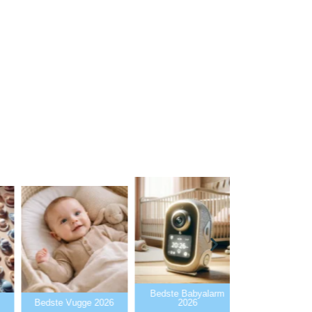
Bedste Babyalarm
Bedste Flaskev
Bedste Vugge 2026
2026
2026