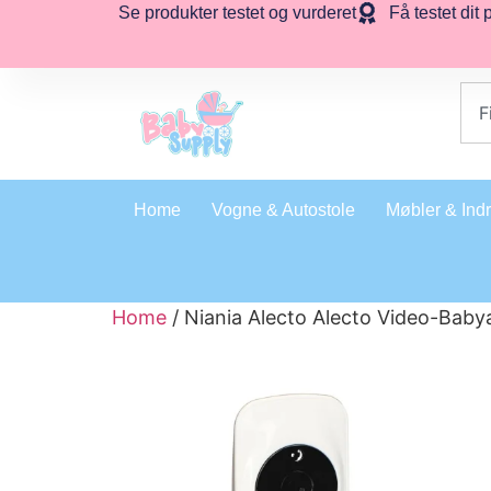
Se produkter testet og vurderet
Få testet dit 
Home
Vogne & Autostole
Møbler & Ind
Home
/ Niania Alecto Alecto Video-Baby