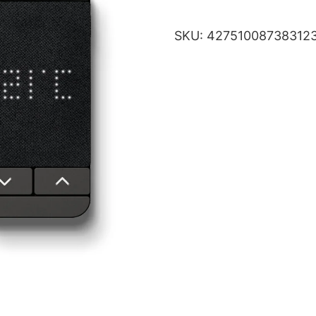
SKU:
42751008738312