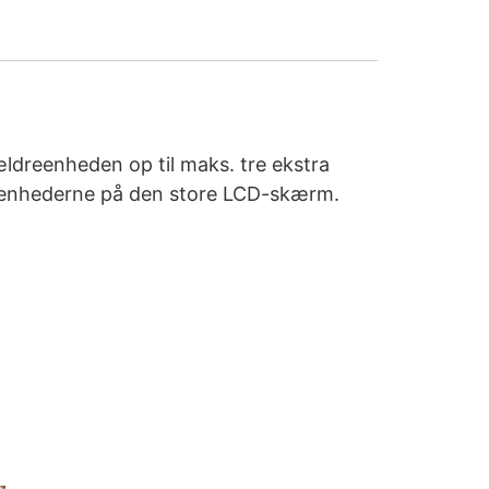
dreenheden op til maks. tre ekstra
abyenhederne på den store LCD-skærm.