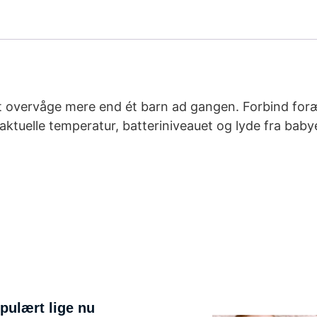
 overvåge mere end ét barn ad gangen. Forbind foræl
aktuelle temperatur, batteriniveauet og lyde fra b
pulært lige nu