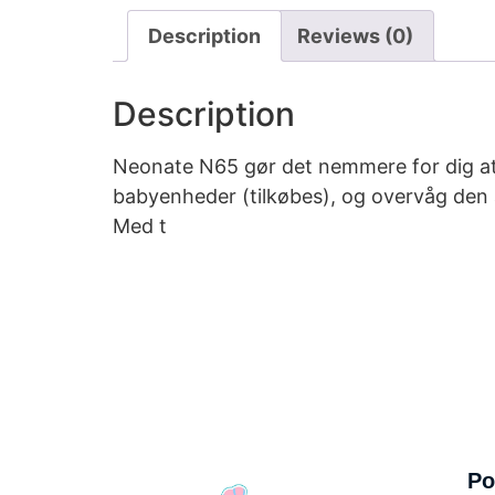
Description
Reviews (0)
Description
Neonate N65 gør det nemmere for dig at
babyenheder (tilkøbes), og overvåg den 
Med t
Po