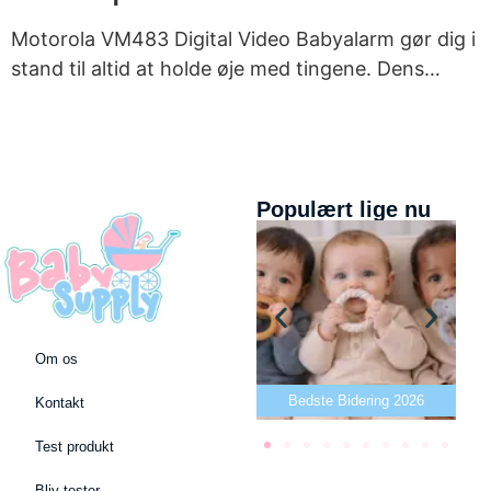
Motorola VM483 Digital Video Babyalarm gør dig i
stand til altid at holde øje med tingene. Dens…
Populært lige nu
Om os
Bedste puslepude 2026
Bedste Bidering 2026
Kontakt
Test produkt
Bliv tester