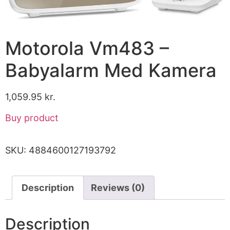
Motorola Vm483 –
Babyalarm Med Kamera
1,059.95
kr.
Buy product
SKU:
4884600127193792
Description
Reviews (0)
Description