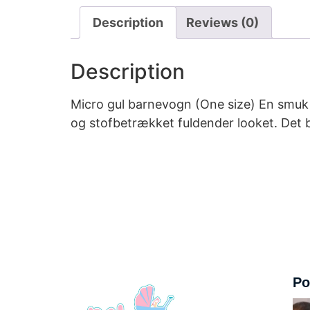
Description
Reviews (0)
Description
Micro gul barnevogn (One size) En smuk 
og stofbetrækket fuldender looket. Det bl
Po