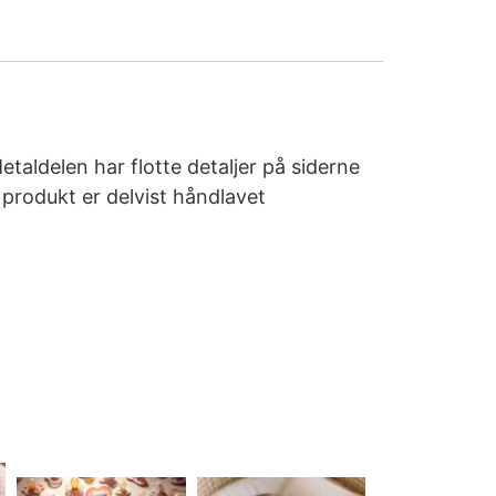
aldelen har flotte detaljer på siderne
e produkt er delvist håndlavet