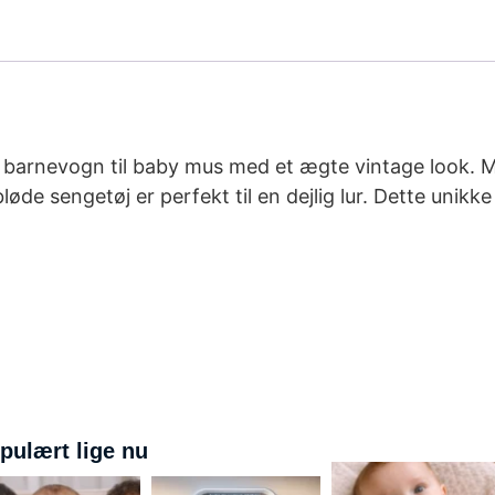
barnevogn til baby mus med et ægte vintage look. Met
øde sengetøj er perfekt til en dejlig lur. Dette unikk
pulært lige nu