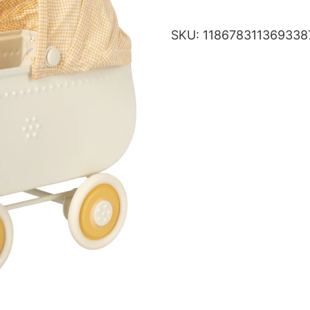
SKU:
118678311369338