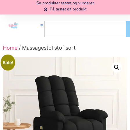
Se produkter testet og vurderet
Få testet dit produkt
Home
/ Massagestol stof sort
Sale!