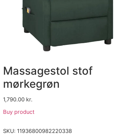
Massagestol stof
mørkegrøn
1,790.00
kr.
Buy product
SKU:
11936800982220338