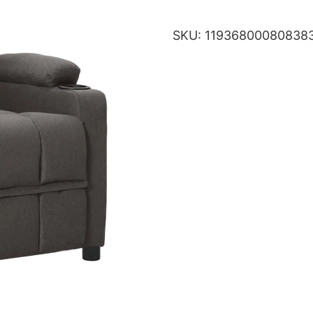
SKU:
11936800080838