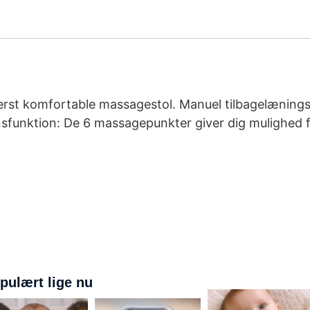
derst komfortable massagestol. Manuel tilbagelænings
nsfunktion: De 6 massagepunkter giver dig mulighed 
pulært lige nu