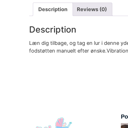
Description
Reviews (0)
Description
Læn dig tilbage, og tag en lur i denne y
fodstøtten manuelt efter ønske.Vibratio
Po