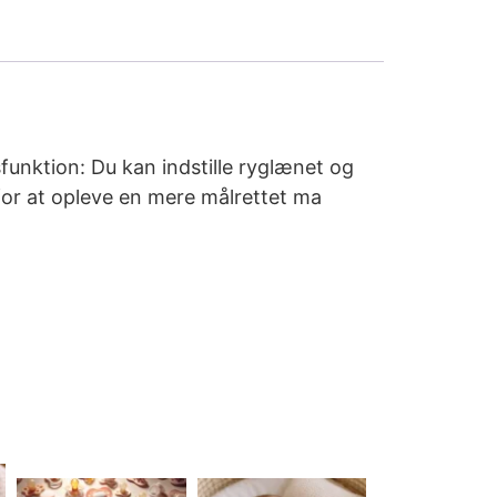
funktion: Du kan indstille ryglænet og
for at opleve en mere målrettet ma