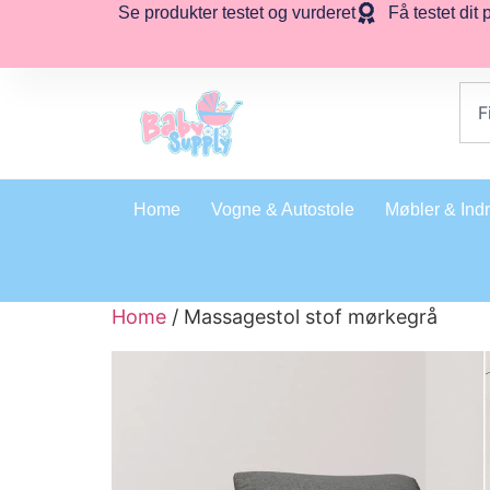
Se produkter testet og vurderet
Få testet dit 
Home
Vogne & Autostole
Møbler & Ind
Home
/ Massagestol stof mørkegrå