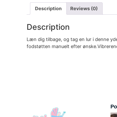
Description
Reviews (0)
Description
Læn dig tilbage, og tag en lur i denne y
fodstøtten manuelt efter ønske.Vibreren
Po