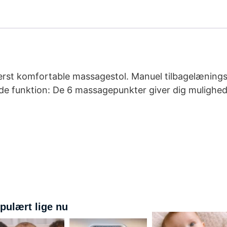
derst komfortable massagestol. Manuel tilbagelænings
de funktion: De 6 massagepunkter giver dig mulighed
pulært lige nu