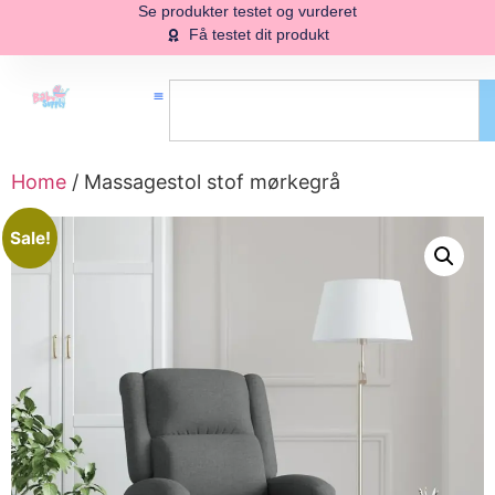
Se produkter testet og vurderet
Få testet dit produkt
Home
/ Massagestol stof mørkegrå
Sale!