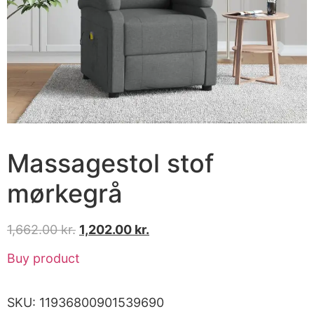
Massagestol stof
mørkegrå
1,662.00
kr.
1,202.00
kr.
Buy product
SKU:
11936800901539690