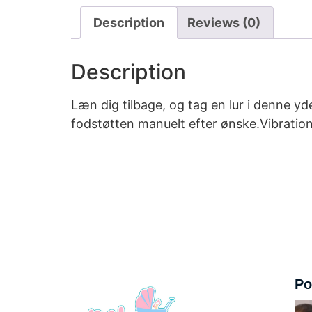
Description
Reviews (0)
Description
Læn dig tilbage, og tag en lur i denne y
fodstøtten manuelt efter ønske.Vibratio
Po