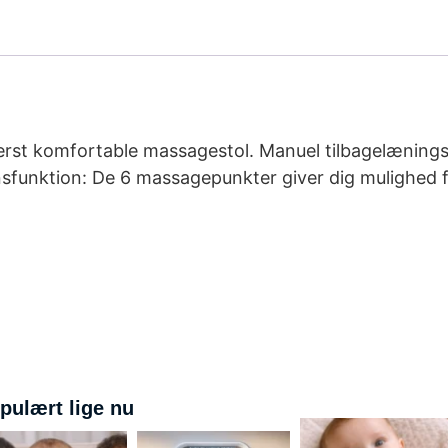
derst komfortable massagestol. Manuel tilbagelænings
nsfunktion: De 6 massagepunkter giver dig mulighed 
pulært lige nu