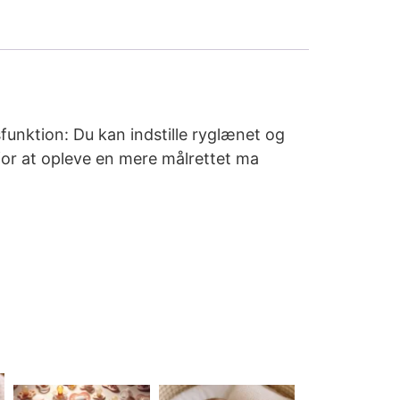
funktion: Du kan indstille ryglænet og
for at opleve en mere målrettet ma