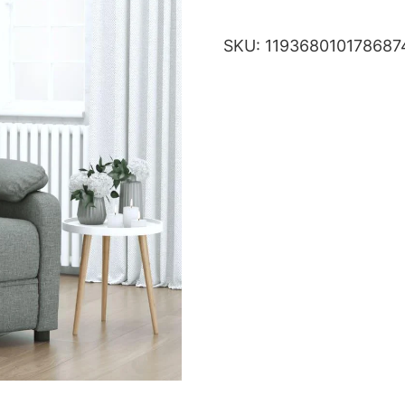
SKU:
119368010178687