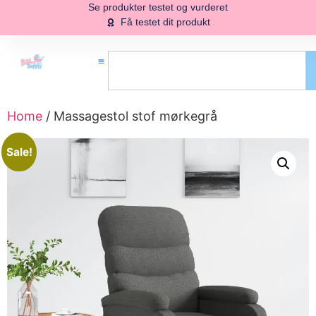
Se produkter testet og vurderet
Få testet dit produkt
Home
/ Massagestol stof mørkegrå
Sale!