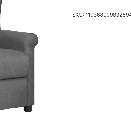
SKU:
11936800983259