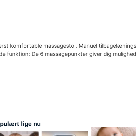
derst komfortable massagestol. Manuel tilbagelænings
de funktion: De 6 massagepunkter giver dig mulighed
pulært lige nu