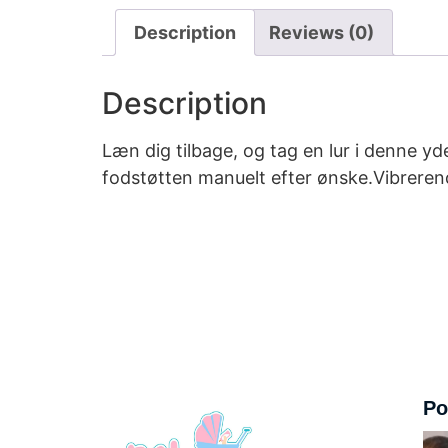
Description
Reviews (0)
Description
Læn dig tilbage, og tag en lur i denne y
fodstøtten manuelt efter ønske.Vibreren
Po