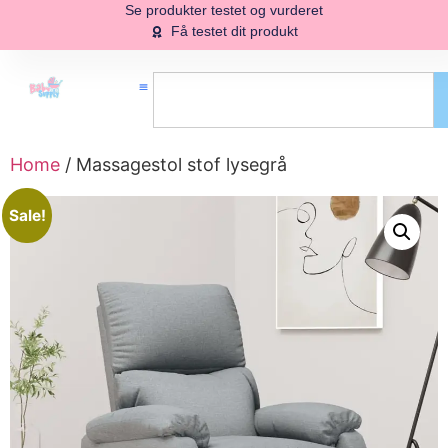
Se produkter testet og vurderet
Få testet dit produkt
Home
/ Massagestol stof lysegrå
Sale!