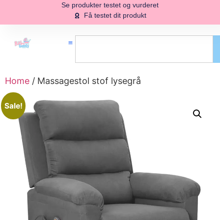
Se produkter testet og vurderet
Få testet dit produkt
Home
/ Massagestol stof lysegrå
Sale!