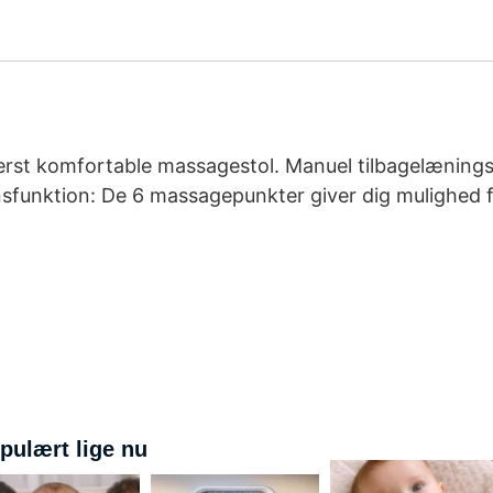
derst komfortable massagestol. Manuel tilbagelænings
nsfunktion: De 6 massagepunkter giver dig mulighed 
pulært lige nu