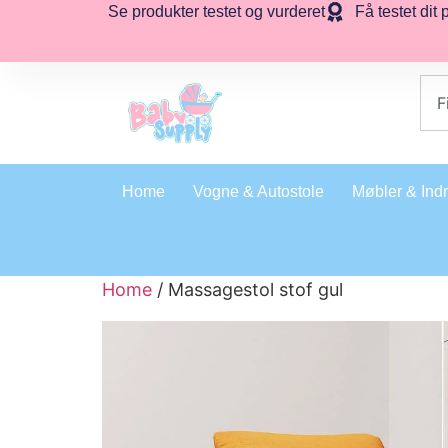
Se produkter testet og vurderet
Få testet dit 
Home
Vogne & Autostole
Møbler & Ind
Home
/ Massagestol stof gul