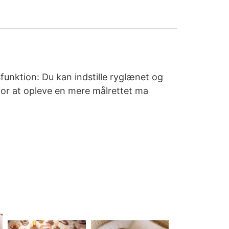
funktion: Du kan indstille ryglænet og
for at opleve en mere målrettet ma