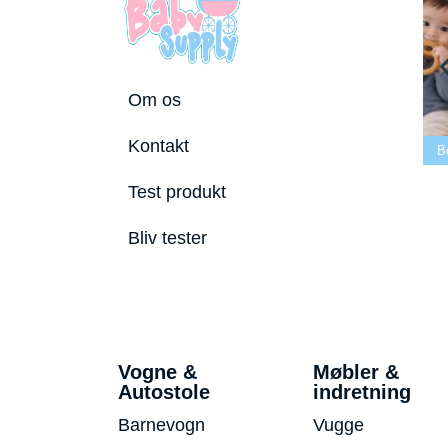
Om os
Bedste tremmeseng
Kontakt
utostole 2026
2026
Bedste puslepude 2026
B
Test produkt
Bliv tester
Vogne &
Møbler &
Autostole
indretning
Barnevogn
Vugge