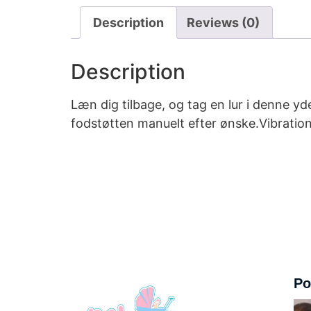
Description
Reviews (0)
Description
Læn dig tilbage, og tag en lur i denne y
fodstøtten manuelt efter ønske.Vibratio
Po