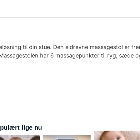
øsning til din stue. Den eldrevne massagestol er frem
i. Massagestolen har 6 massagepunkter til ryg, sæde 
pulært lige nu