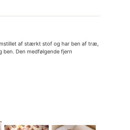
stillet af stærkt stof og har ben af træ,
og ben. Den medfølgende fjern