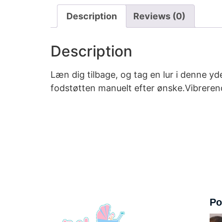
Description
Reviews (0)
Description
Læn dig tilbage, og tag en lur i denne y
fodstøtten manuelt efter ønske.Vibreren
Po