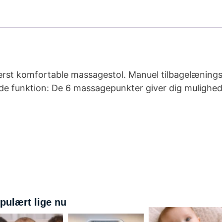
derst komfortable massagestol. Manuel tilbagelænings
de funktion: De 6 massagepunkter giver dig mulighed
pulært lige nu