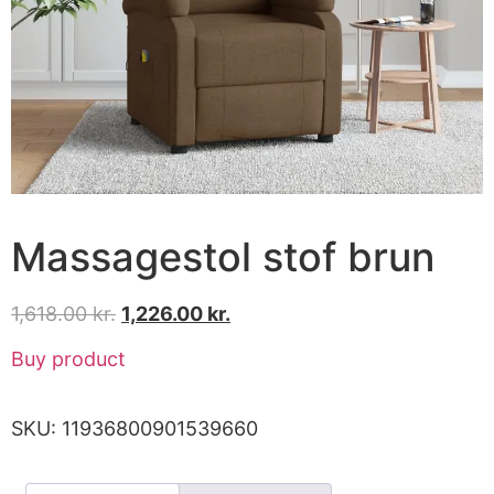
Massagestol stof brun
1,618.00
kr.
1,226.00
kr.
Buy product
SKU:
11936800901539660