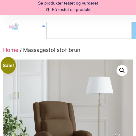
Se produkter testet og vurderet
Få testet dit produkt
Home
/ Massagestol stof brun
Sale!