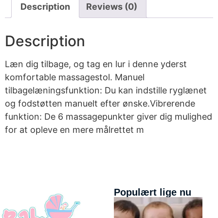
Description
Reviews (0)
Description
Læn dig tilbage, og tag en lur i denne yderst
komfortable massagestol. Manuel
tilbagelæningsfunktion: Du kan indstille ryglænet
og fodstøtten manuelt efter ønske.Vibrerende
funktion: De 6 massagepunkter giver dig mulighed
for at opleve en mere målrettet m
Populært lige nu