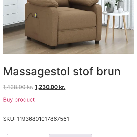
Massagestol stof brun
1,428.00
kr.
1,230.00
kr.
Buy product
SKU:
11936801017867561