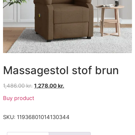
Massagestol stof brun
1,486.00
kr.
1,278.00
kr.
Buy product
SKU:
11936801014130344