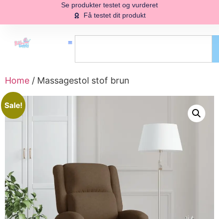
Se produkter testet og vurderet
Få testet dit produkt
Home
/ Massagestol stof brun
Sale!