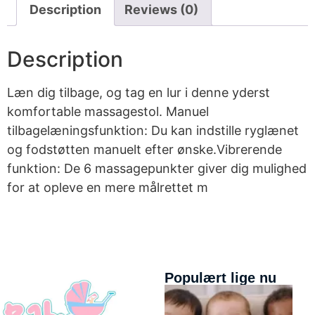
Description
Reviews (0)
Description
Læn dig tilbage, og tag en lur i denne yderst
komfortable massagestol. Manuel
tilbagelæningsfunktion: Du kan indstille ryglænet
og fodstøtten manuelt efter ønske.Vibrerende
funktion: De 6 massagepunkter giver dig mulighed
for at opleve en mere målrettet m
Populært lige nu