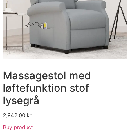
Massagestol med
løftefunktion stof
lysegrå
2,942.00
kr.
Buy product