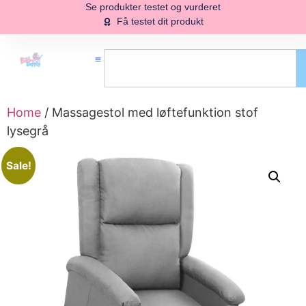
Se produkter testet og vurderet
Få testet dit produkt
Home
/ Massagestol med løftefunktion stof
lysegrå
Sale!