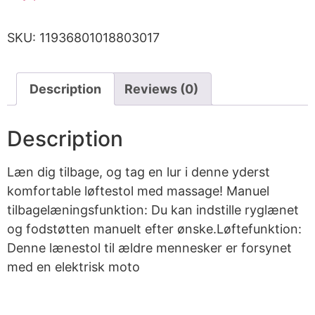
SKU:
11936801018803017
Description
Reviews (0)
Description
Læn dig tilbage, og tag en lur i denne yderst
komfortable løftestol med massage! Manuel
tilbagelæningsfunktion: Du kan indstille ryglænet
og fodstøtten manuelt efter ønske.Løftefunktion:
Denne lænestol til ældre mennesker er forsynet
med en elektrisk moto