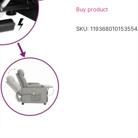
Buy product
SKU:
119368010153554