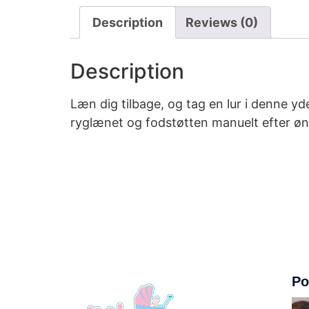
Description
Reviews (0)
Description
Læn dig tilbage, og tag en lur i denne y
ryglænet og fodstøtten manuelt efter øn
Po