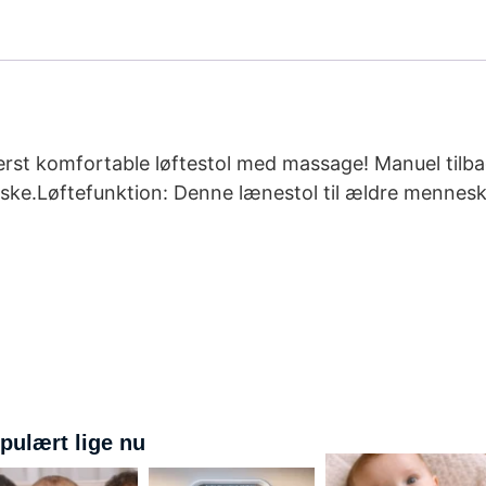
derst komfortable løftestol med massage! Manuel tilba
ske.Løftefunktion: Denne lænestol til ældre mennesk
pulært lige nu