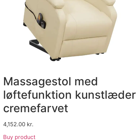
Massagestol med
løftefunktion kunstlæder
cremefarvet
4,152.00
kr.
Buy product