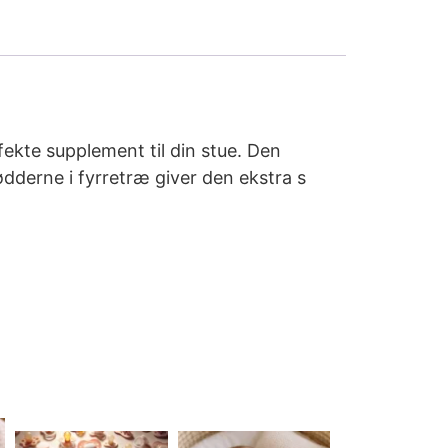
ekte supplement til din stue. Den
ødderne i fyrretræ giver den ekstra s