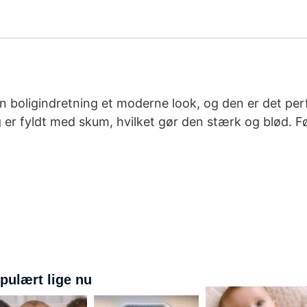
boligindretning et moderne look, og den er det perf
g er fyldt med skum, hvilket gør den stærk og blød. F
pulært lige nu