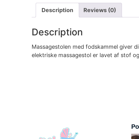
Description
Reviews (0)
Description
Massagestolen med fodskammel giver din 
elektriske massagestol er lavet af stof o
Po