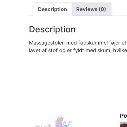
Description
Reviews (0)
Description
Massagestolen med fodskammel føjer et mo
lavet af stof og er fyldt med skum, hvil
Po