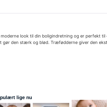
derne look til din boligindretning og er perfekt til 
ket gør den stærk og blød. Træfødderne giver den ekst
pulært lige nu