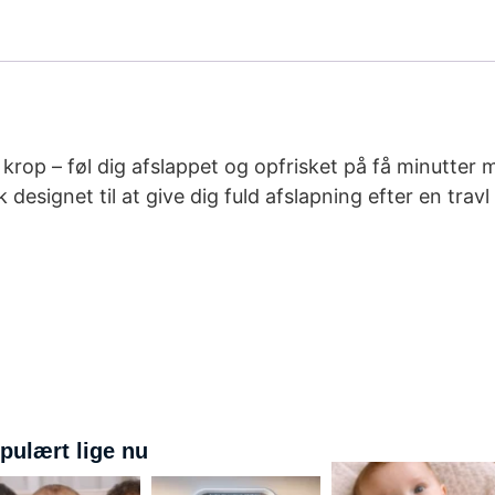
n krop – føl dig afslappet og opfrisket på få minutt
designet til at give dig fuld afslapning efter en travl
pulært lige nu