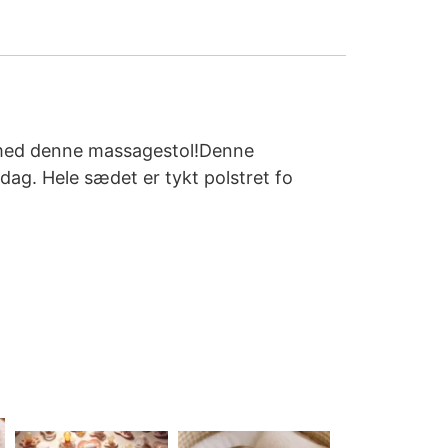
er med denne massagestol!Denne
 dag. Hele sædet er tykt polstret fo