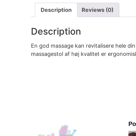
Description
Reviews (0)
Description
En god massage kan revitalisere hele di
massagestol af høj kvalitet er ergonomisk 
Po