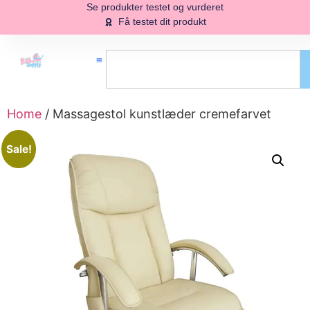
Se produkter testet og vurderet
Få testet dit produkt
Home
/ Massagestol kunstlæder cremefarvet
Sale!