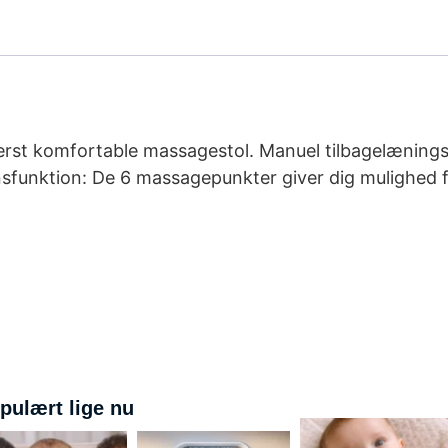
derst komfortable massagestol. Manuel tilbagelænings
nsfunktion: De 6 massagepunkter giver dig mulighed 
pulært lige nu