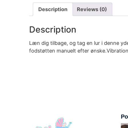
Description
Reviews (0)
Description
Læn dig tilbage, og tag en lur i denne y
fodstøtten manuelt efter ønske.Vibratio
Po