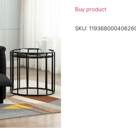
Buy product
SKU:
11936800040626