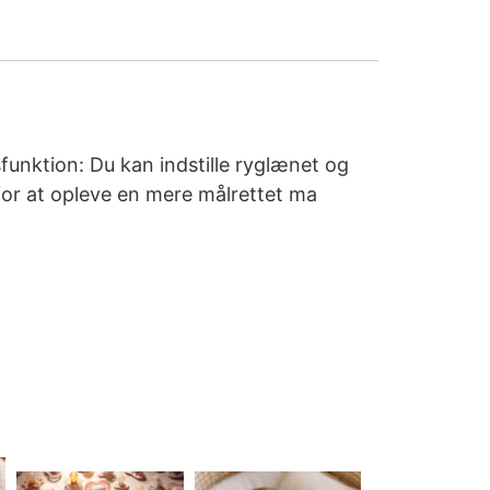
funktion: Du kan indstille ryglænet og
for at opleve en mere målrettet ma