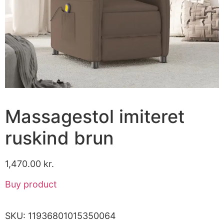
Massagestol imiteret
ruskind brun
1,470.00
kr.
Buy product
SKU:
11936801015350064