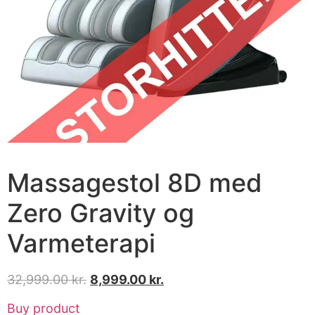
Massagestol 8D med
Zero Gravity og
Varmeterapi
32,999.00
kr.
8,999.00
kr.
Buy product