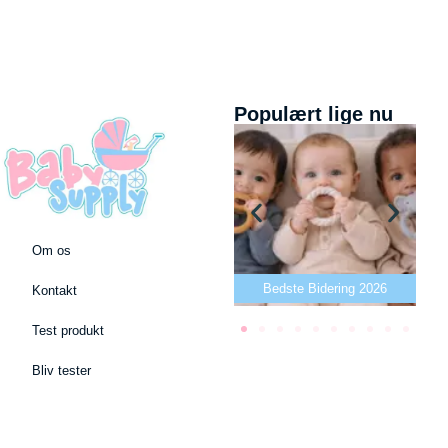
Populært lige nu
Om os
Bedste puslepude 2026
Bedste Bidering 2026
Kontakt
Test produkt
Bliv tester