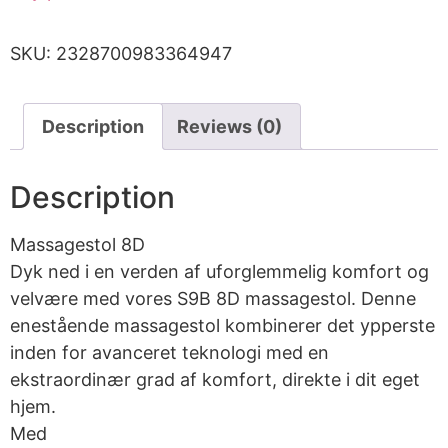
SKU:
2328700983364947
Description
Reviews (0)
Description
Massagestol 8D
Dyk ned i en verden af uforglemmelig komfort og
velvære med vores S9B 8D massagestol. Denne
enestående massagestol kombinerer det ypperste
inden for avanceret teknologi med en
ekstraordinær grad af komfort, direkte i dit eget
hjem.
Med